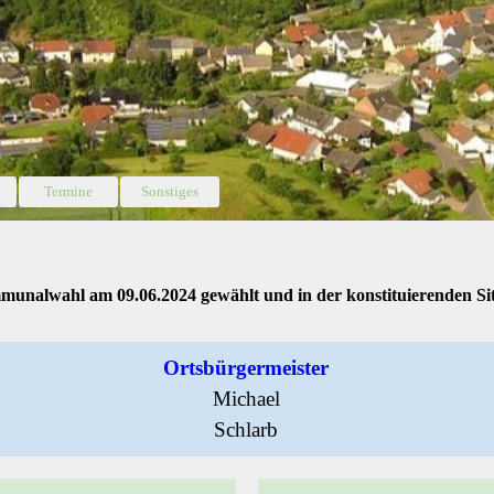
überspringen
Termine
▼
Sonstiges
▼
▼
unalwahl am 09.06.2024 gewählt und in der konstituierenden Sit
Ortsbürgermeister
Michael
Schlarb