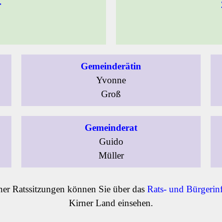
r
Gemeinderätin
Yvonne
Groß
Gemeinderat
Guido
Müller
ner Ratssitzungen können Sie über das
Rats- und Bürgerin
Kirner Land einsehen.